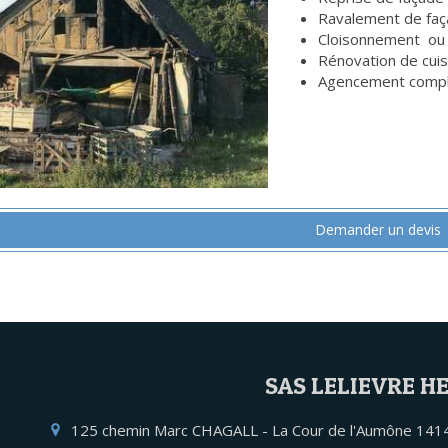
Ravalement de fa
Cloisonnement ou c
Rénovation de cuisi
Agencement complet
Demander un devis
SAS LELIEVRE H
125 chemin Marc CHAGALL - La Cour de l'Aumône
141