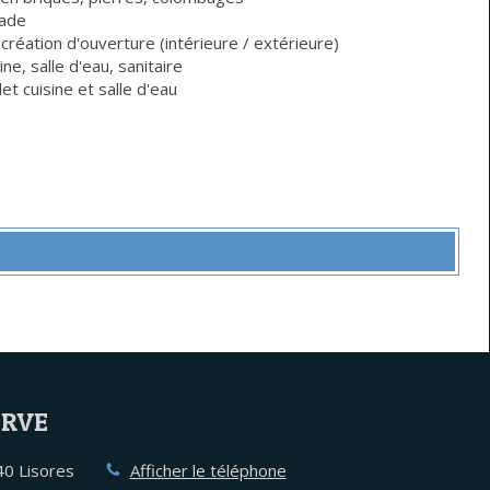
çade
réation d'ouverture (intérieure / extérieure)
ne, salle d'eau, sanitaire
 cuisine et salle d'eau
ERVE
40
Lisores
Afficher le téléphone