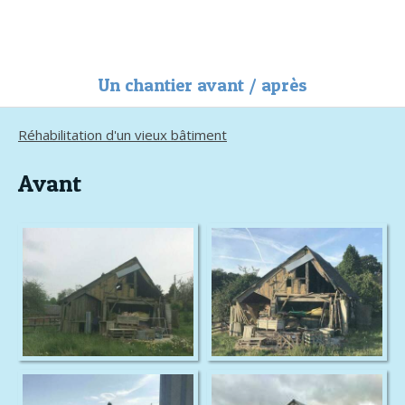
SAS LELIEVRE HERVE
Maçonnerie générale à Lisores
Un chantier avant / après
Réhabilitation d'un vieux bâtiment
Avant