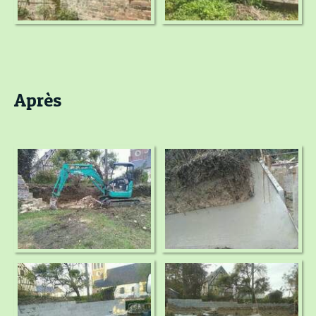
Après