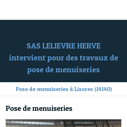
SAS LELIEVRE HERVE
Maçonnerie générale à Lisores
SAS LELIEVRE HERVE
intervient pour des travaux de
pose de menuiseries
Pose de menuiseries à Lisores (14140)
Pose de menuiseries