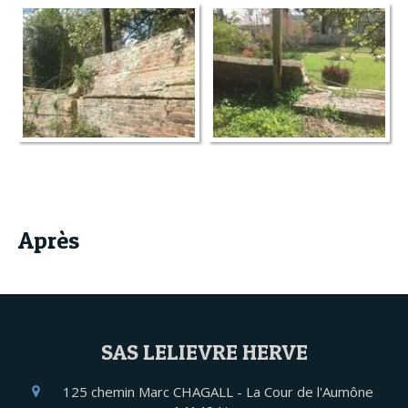
Après
SAS LELIEVRE HERVE
125 chemin Marc CHAGALL - La Cour de l'Aumône