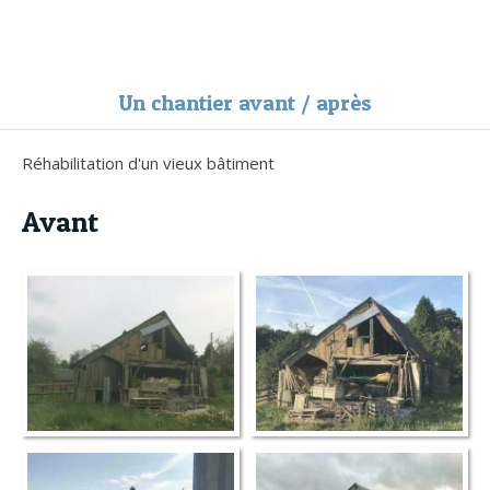
SAS LELIEVRE HERVE
Maçonnerie générale à Lisores
Un chantier avant / après
Réhabilitation d'un vieux bâtiment
Avant